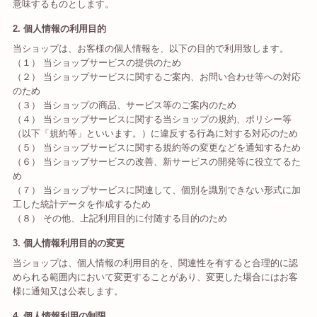
意味するものとします。
2. 個人情報の利用目的
当ショップは、お客様の個人情報を、以下の目的で利用致します。
（１） 当ショップサービスの提供のため
（２） 当ショップサービスに関するご案内、お問い合わせ等への対応
のため
（３） 当ショップの商品、サービス等のご案内のため
（４） 当ショップサービスに関する当ショップの規約、ポリシー等
（以下「規約等」といいます。）に違反する行為に対する対応のため
（５） 当ショップサービスに関する規約等の変更などを通知するため
（６） 当ショップサービスの改善、新サービスの開発等に役立てるた
め
（７） 当ショップサービスに関連して、個別を識別できない形式に加
工した統計データを作成するため
（８） その他、上記利用目的に付随する目的のため
3. 個人情報利用目的の変更
当ショップは、個人情報の利用目的を、関連性を有すると合理的に認
められる範囲内において変更することがあり、変更した場合にはお客
様に通知又は公表します。
4. 個人情報利用の制限