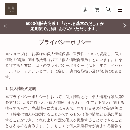
5000個販売突破！『たべる基本のだし』が
定期便でお得にお求めいただけます。
プライバシーポリシー
当ショップは、お客様の個人情報保護の重要性について認識し、個人
情報の保護に関する法律（以下「個人情報保護法」といいます。）を
遵守すると共に、以下のプライバシーポリシー（以下「本プライバシ
ーポリシー」といいます。）に従い、適切な取扱い及び保護に努めま
す。
1. 個人情報の定義
本プライバシーポリシーにおいて、個人情報とは、個人情報保護法第2
条第1項により定義された個人情報、すなわち、生存する個人に関する
情報であって、当該情報に含まれる氏名、生年月日その他の記述等に
より特定の個人を識別することができるもの（他の情報と容易に照合
することができ、それにより特定の個人を識別することができること
となるものを含みます。）、もしくは個人識別符号が含まれる情報を