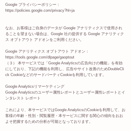
Google プライバシーポリシー：
https://policies.google.com/privacy?hl=ja
なお、お客様はご自身のデータが Google アナリティクスで使用され
ることを望まない場合は、Google 社の提供する Google アナリティク
ス オプトアウト アドオンをご利用ください。
Google アナリティクス オプトアウト アドオン：
https://tools.google.com/dlpage/gaoptout
（３） 本サービスでは「Google Analyticsの広告向けの機能」を有効
にしており、下記の機能を利用し、広告やサイト改善のためDoubleCli
ck CookieなどのサードパーティCookieを利用しています。
Google Analyticsリマーケティング
Google Analyticsのユーザー属性レポートとユーザー属性レポートとイ
ンタレスト レポート
これにより、本サービスではGoogle AnalyticsのCookieを利用して、お
客様の年齢・性別・閲覧履歴・本サービスに関する関心の傾向をおお
よそ把握するための分析が可能となっております。