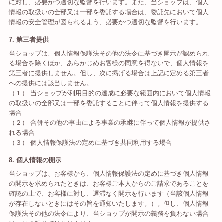
に対し、必要かつ適切な監督を行います。また、当ショップは、個人
情報の取扱いの全部又は一部を委託する場合は、委託先において個人
情報の安全管理が図られるよう、必要かつ適切な監督を行います。
7. 第三者提供
当ショップは、個人情報保護法その他の法令に基づき開示が認められ
る場合を除くほか、あらかじめお客様の同意を得ないで、個人情報を
第三者に提供しません。但し、次に掲げる場合は上記に定める第三者
への提供には該当しません。
（１） 当ショップが利用目的の達成に必要な範囲内において個人情報
の取扱いの全部又は一部を委託することに伴って個人情報を提供する
場合
（２） 合併その他の事由による事業の承継に伴って個人情報が提供さ
れる場合
（３） 個人情報保護法の定めに基づき共同利用する場合
8. 個人情報の開示
当ショップは、お客様から、個人情報保護法の定めに基づき個人情報
の開示を求められたときは、お客様ご本人からのご請求であることを
確認の上で、お客様に対し、遅滞なく開示を行います（当該個人情報
が存在しないときにはその旨を通知いたします。）。但し、個人情報
保護法その他の法令により、当ショップが開示の義務を負わない場合