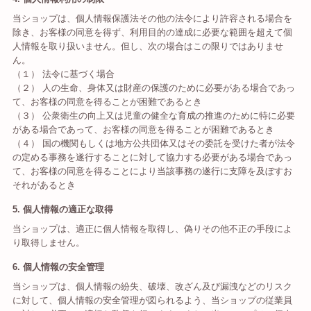
当ショップは、個人情報保護法その他の法令により許容される場合を
除き、お客様の同意を得ず、利用目的の達成に必要な範囲を超えて個
人情報を取り扱いません。但し、次の場合はこの限りではありませ
ん。
（１） 法令に基づく場合
（２） 人の生命、身体又は財産の保護のために必要がある場合であっ
て、お客様の同意を得ることが困難であるとき
（３） 公衆衛生の向上又は児童の健全な育成の推進のために特に必要
がある場合であって、お客様の同意を得ることが困難であるとき
（４） 国の機関もしくは地方公共団体又はその委託を受けた者が法令
の定める事務を遂行することに対して協力する必要がある場合であっ
て、お客様の同意を得ることにより当該事務の遂行に支障を及ぼすお
それがあるとき
5. 個人情報の適正な取得
当ショップは、適正に個人情報を取得し、偽りその他不正の手段によ
り取得しません。
6. 個人情報の安全管理
当ショップは、個人情報の紛失、破壊、改ざん及び漏洩などのリスク
に対して、個人情報の安全管理が図られるよう、当ショップの従業員