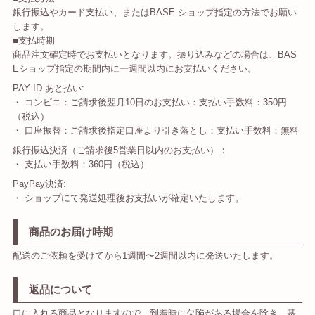
銀行振込やカード支払い、またはBASE ショップ指定の方法でお願い
します。
■支払時期
商品注文確定時でお支払いとなります。振り込みなどの場合は、BAS
Eショップ指定の期間内に一週間以内にお支払いください。
PAY ID あと払い:
・ コンビニ：ご請求後翌月10日のお支払い：支払い手数料：350円
（税込）
・ 口座振替：ご請求後指定口座より引き落とし：支払い手数料：無料
銀行振込決済（ご請求後5営業日以内のお支払い）：
・ 支払い手数料：360円（税込）
PayPay決済:
・ ショップにて発送処理後お支払いが確定いたします。
商品のお届け時期
配送のご依頼を受けてから1週間〜2週間以内に発送いたします。
返品について
口に入れる商品となりますので、到着時に欠陥がある場合を除き、基