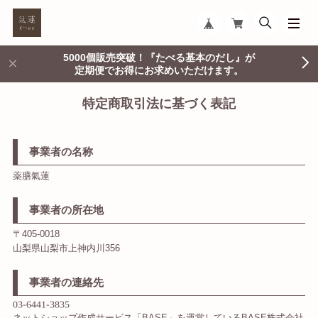
5000個販売突破！『たべる基本のだし』が
定期便でお得にお求めいただけます。
特定商取引法に基づく表記
事業者の名称
薬膳氣蓮
事業者の所在地
〒405-0018
山梨県山梨市上神内川356
事業者の連絡先
ネットショップ作成サービス「BASE」を運営しているBASE株式会社