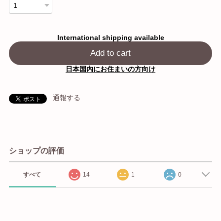
International shipping available
Add to cart
日本国内にお住まいの方向け
通報する
ショップの評価
すべて
14
1
0