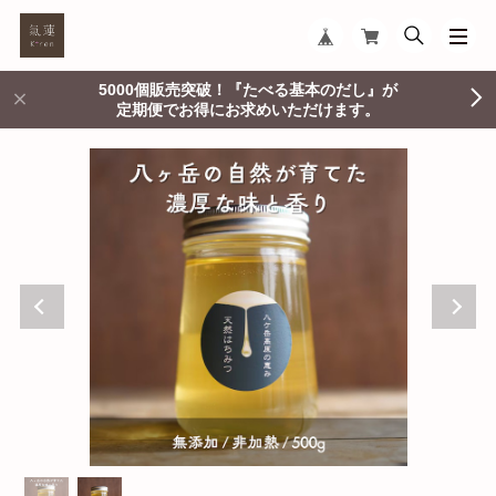
5000個販売突破！『たべる基本のだし』が
定期便でお得にお求めいただけます。