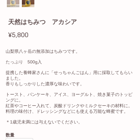
天然はちみつ アカシア
¥5,800
山梨県八ヶ岳の無添加はちみつです。
たっぷり 500g入
提携した養蜂家さんに「せっちゃんごはん」用に採取してもらい
ました。
香りもしっかりした濃厚な味わいです。
トースト、パンケーキ、アイス、ヨーグルト、焼き菓子のトッピ
ングに。
紅茶やコーヒー入れて、炭酸ドリンクやミルクセーキの材料に。
料理の味付け、ドレッシングなどにも使える万能な蜂蜜です。
＊1歳児未満には与えないでください。
数量