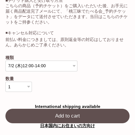
■チケット購入と受け取り方法
こちらの商品（予約チケット）をご購入いただいた後、お手元に
届く商品配送完了メールにて、「桃三昧でたべる会_予約チケッ
ト」をデータにて送付させていただきます。当日はこちらのチケ
ットをご持参ください。
◾️キャンセル対応について
前払い料金につきましては、原則返金等の対応はしておりませ
ん。あらかじめご了承ください。
種類
数量
International shipping available
Add to cart
日本国内にお住まいの方向け