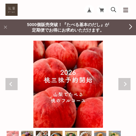
5000個販売突破！『たべる基本のだし』が
定期便でお得にお求めいただけます。