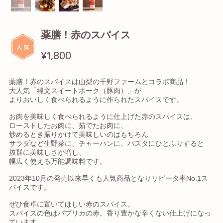
薬膳！赤のスパイス
¥1,800
薬膳！赤のスパイスは山梨の千野ファームとコラボ商品！
大人気「縄文スイートポーク（豚肉）」が
よりおいしく食べられるように作られたスパイスです。
お肉を美味しく食べられるように仕上げた赤のスパイスは、
ローストしたお肉に、茹でたお肉に、
炒めるとき振りかけて美味しいのはもちろん
サラダなど生野菜に、チャーハンに、パスタにひとふりすると
抜群に美味しさが増し、
幅広く使える万能調味料です。
2023年10月の発売以来早くも人気商品となりリピータ率No.1ス
パイスです。
ぜひ食卓に置いてほしい赤のスパイス。
スパイスの色はパプリカの赤。香り豊かな辛くない仕上げになっ
ています。