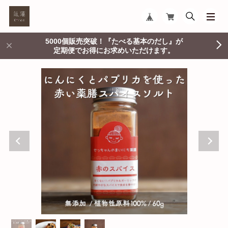
5000個販売突破！『たべる基本のだし』が
定期便でお得にお求めいただけます。