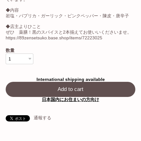
◆内容
岩塩・パプリカ・ガーリック・ピンクペッパー・陳皮・唐辛子
◆店主よりひこと
ぜひ 薬膳！黒のスパイスと2本揃えてお使いいくださいませ。
https://89zensetsuko.base.shop/items/72223025
数量
International shipping available
Add to cart
日本国内にお住まいの方向け
通報する